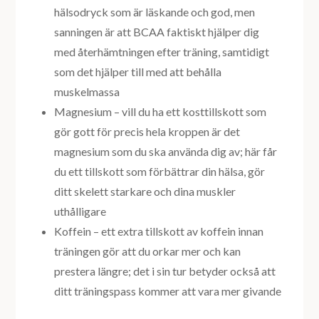
hälsodryck som är läskande och god, men
sanningen är att BCAA faktiskt hjälper dig
med återhämtningen efter träning, samtidigt
som det hjälper till med att behålla
muskelmassa
Magnesium – vill du ha ett kosttillskott som
gör gott för precis hela kroppen är det
magnesium som du ska använda dig av; här får
du ett tillskott som förbättrar din hälsa, gör
ditt skelett starkare och dina muskler
uthålligare
Koffein – ett extra tillskott av koffein innan
träningen gör att du orkar mer och kan
prestera längre; det i sin tur betyder också att
ditt träningspass kommer att vara mer givande