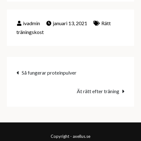
januari 13, 2021
Rätt
träningskost
Inläggsnavigering
Så fungerar proteinpulver
Ät rätt efter träning