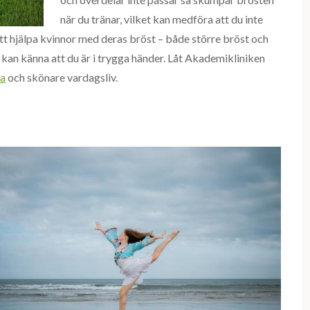
när du tränar, vilket kan medföra att du inte
att hjälpa kvinnor med deras bröst – både större bröst och
kan känna att du är i trygga händer. Låt Akademikliniken
sa
och skönare vardagsliv.