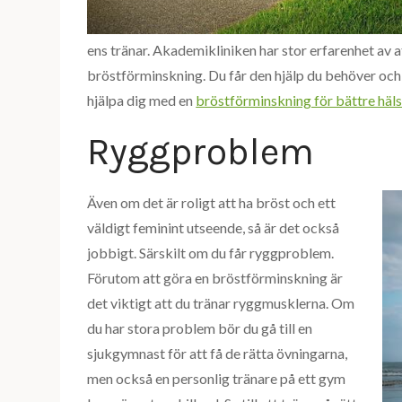
ens tränar. Akademikliniken har stor erfarenhet av 
bröstförminskning. Du får den hjälp du behöver och 
hjälpa dig med en
bröstförminskning för bättre häl
Ryggproblem
Även om det är roligt att ha bröst och ett
väldigt feminint utseende, så är det också
jobbigt. Särskilt om du får ryggproblem.
Förutom att göra en bröstförminskning är
det viktigt att du tränar ryggmusklerna. Om
du har stora problem bör du gå till en
sjukgymnast för att få de rätta övningarna,
men också en personlig tränare på ett gym