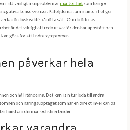
em. Ett vanligt munproblem är
muntorrhet
som kan ge
negativa konsekvenser. Påföljderna som muntorrhet ger
verka din livskvalité på olika sätt. Om du lider av
rhet är det viktigt att reda ut varför den har uppstått och
 kan göra för att lindra symptomen.
nen påverkar hela
n och hål i tänderna. Det kan i sin tur leda till andra
sömnen och näringsupptaget som har en direkt inverkan på
du tar hand om din mun och dina tänder.
erkar varandra