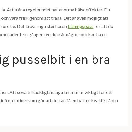
 alla. Att träna regelbundet har enorma hälsoeffekter. Du
och vara frisk genom att träna. Det är även möjligt att
örelse. Det krävs inga stenhårda
träningspass
för att du
 promenader fem gånger i veckan är något som kan ha en
g pusselbit i en bra
nen. Att sova tillräckligt många timmar är viktigt för ett
nföra rutiner som gör att du kan få en bättre kvalité på din