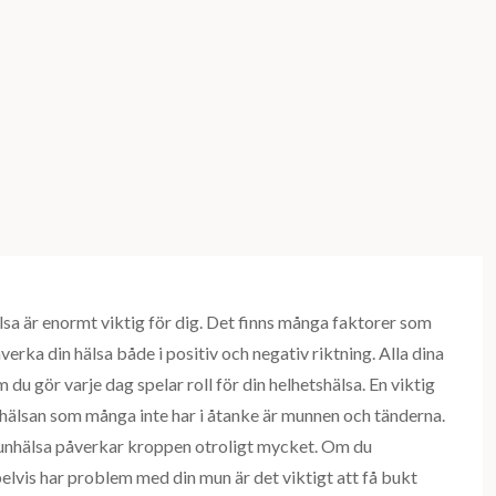
lsa är enormt viktig för dig. Det finns många faktorer som
verka din hälsa både i positiv och negativ riktning. Alla dina
m du gör varje dag spelar roll för din helhetshälsa. En viktig
 hälsan som många inte har i åtanke är munnen och tänderna.
unhälsa påverkar kroppen otroligt mycket. Om du
lvis har problem med din mun är det viktigt att få bukt