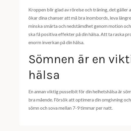
Kroppen blir glad av rörelse och träning, det gäller
ökar dina chanser att må bra inombords, leva längre 
minska smärta och nedstämdhet genom motion och r
ska få positiva effekter på din hälsa. Att ta raska
enorm inverkan på din hälsa.
Sömnen är en vikti
hälsa
En annan viktig pusselbit för din helhetshälsa är söm
bra mående. Försök att optimera din omgivning och i
sömn och sova mellan 7-9 timmar per natt.